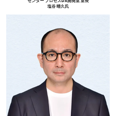
センター
プロセスDX開発室 室長
塩谷 晴久氏