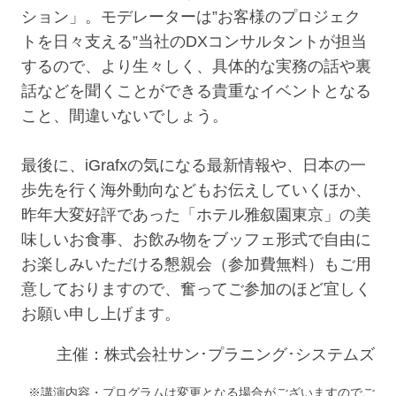
ション」。モデレーターは”お客様のプロジェク
トを日々支える”当社のDXコンサルタントが担当
するので、より生々しく、具体的な実務の話や裏
話などを聞くことができる貴重なイベントとなる
こと、間違いないでしょう。
最後に、iGrafxの気になる最新情報や、日本の一
歩先を行く海外動向などもお伝えしていくほか、
昨年大変好評であった「ホテル雅叙園東京」の美
味しいお食事、お飲み物をブッフェ形式で自由に
お楽しみいただける懇親会（参加費無料）もご用
意しておりますので、奮ってご参加のほど宜しく
お願い申し上げます。
主催：株式会社サン･プラニング･システムズ
※講演内容・プログラムは変更となる場合がございますのでご