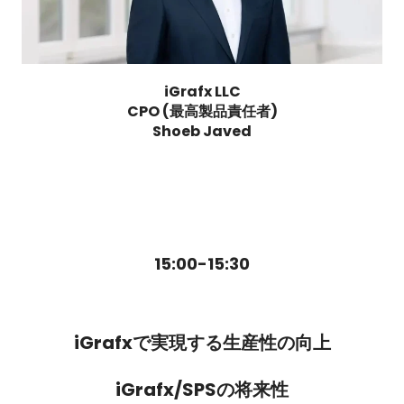
iGrafx LLC
CPO (最高製品責任者)
Shoeb Javed
15:00-15:30
iGrafxで実現する生産性の向上
iGrafx/SPSの将来性