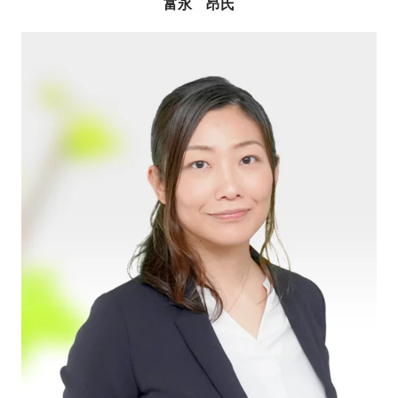
富永 昂氏