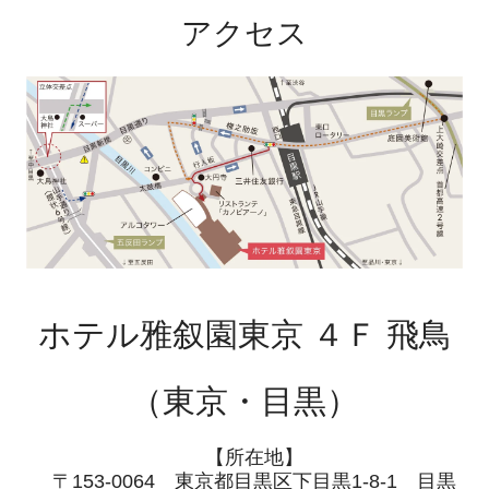
アクセス
ホテル雅叙園東京 ４Ｆ 飛鳥
（東京・目黒）
【所在地】
〒153-0064 東京都目黒区下目黒1-8-1 目黒